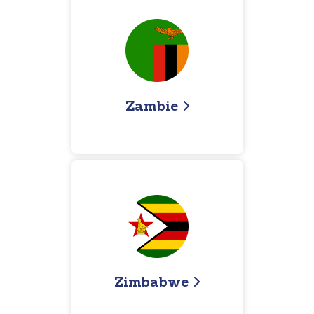
Zambie
Zimbabwe