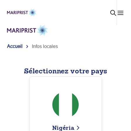
Aller
au
contenu
Accueil
Infos locales
Sélectionnez votre pays
Nigéria