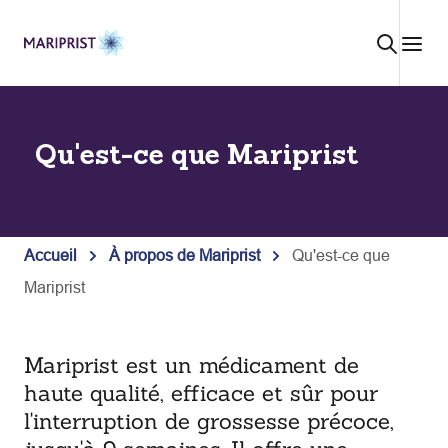
Aller
au
contenu
Qu'est-ce que Mariprist
Accueil
À propos de Mariprist
Qu'est-ce que
Mariprist
Mariprist est un médicament de
haute qualité, efficace et sûr pour
l'interruption de grossesse précoce,