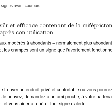
t signes avant-coureurs
ûr et efficace contenant de la mifépriston
après son utilisation.
aux modérés à abondants – normalement plus abondants
et les crampes sont un signe que l'avortement fonctionn
e trouver un endroit privé et confortable où vous pourr
ous le pouvez, demandez à un ami proche, à votre partena
 et vous aider à repérer tout signe d'alerte.