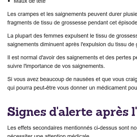
Maux de tête
Les crampes et les saignements peuvent durer plusieur
fragments de tissu de grossesse pendant cet épisode
La plupart des femmes expulsent le tissu de grosses
saignements diminuent après l'expulsion du tissu de 
Il est normal d'avoir des saignements et des pertes p
suivre l'importance de vos saignements.
Si vous avez beaucoup de nausées et que vous craigne
qui pourra peut-être vous donner un médicament pour
Signes d'alerte après l
Les effets secondaires mentionnés ci-dessus sont norm
nécessiter une attention médicale.