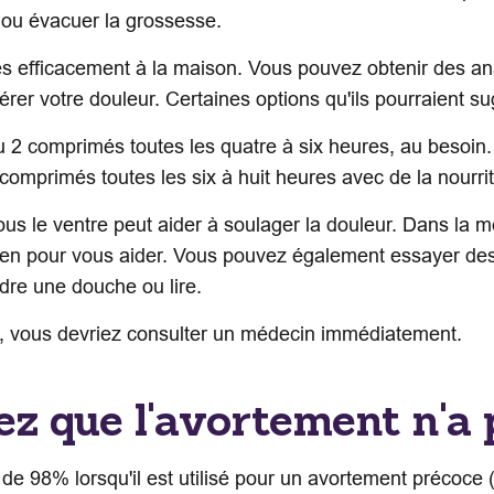
 ou évacuer la grossesse.
rès efficacement à la maison. Vous pouvez obtenir des an
rer votre douleur. Certaines options qu'ils pourraient su
 2 comprimés toutes les quatre à six heures, au besoin
comprimés toutes les six à huit heures avec de la nourri
s le ventre peut aider à soulager la douleur. Dans la m
 pour vous aider. Vous pouvez également essayer des ac
dre une douche ou lire.
e, vous devriez consulter un médecin immédiatement.
ez que l'avortement n'a 
de 98% lorsqu'il est utilisé pour un avortement précoce (j