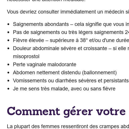
Vous devriez consulter immédiatement un médecin si
Saignements abondants – cela signifie que vous imb
Pas de saignements ou très légers saignements 24
Fièvre élevée – supérieure à 38° et/ou d'une duré
Douleur abdominale sévère et croissante – si elle n
misoprostol
Perte vaginale malodorante
Abdomen nettement distendu (ballonnement)
Vomissements ou diarrhées sévères et persistants
Je me sens très malade, avec ou sans fièvre
Comment gérer votre do
La plupart des femmes ressentiront des crampes abdo